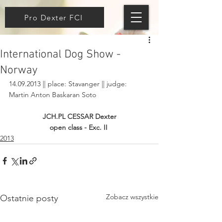
Pro Dexter FCI
International Dog Show -
Norway
14.09.2013 || place: Stavanger || judge: 
Martin Anton Baskaran Soto
JCH.PL CESSAR Dexter
open class - Exc. II
2013
Zobacz wszystkie
Ostatnie posty